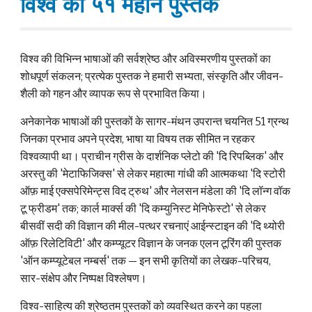
विश्व की ५१ महान पुस्तकें
विश्व की विभिन्न भाषाओं की सर्वश्रेष्ठ और अविस्मरणीय पुस्तकों का
शोधपूर्ण संकलन; प्रत्येक पुस्तक ने हमारी सभ्यता, संस्कृति और जीवन-
शैली को गहन और व्यापक रूप से प्रभावित किया।
अनेकानेक भाषाओं की पुस्तकों के सागर-मंथन उपरान्त चयनित 51 ग्रन्थ
जिनका प्रभाव अपने प्रदेश, भाषा या विषय तक सीमित न रहकर
विश्वव्यापी था। प्राचीन ग्रीस के दार्शनिक प्लेटो की 'दि रिपब्लिक' और
अरस्तु की 'मेटाफिजिक्स' से लेकर महात्मा गांधी की आत्मकथा 'दि स्टोरी
ऑफ़ माई एक्सपेरिमेन्ट्स विद ट्रुथ' और नेलसन मंडेला की 'दि लॉन्ग वॉक
टू फ्रीडम' तक; कार्ल मार्क्स की 'दि कम्युनिस्ट मेनिफेस्टो' से लेकर
बीसवीं सदी की विज्ञान की मील-पत्थर रचनाएं आईन्स्टाइन की 'दि थ्योरी
ऑफ़ रिलेटिविटी' और कम्प्यूटर विज्ञान के जनक एलन टूरिंग की पुस्तक
'ऑन कम्प्यूटेबल नम्बर्स' तक — इन सभी कृतियों का लेखक-परिचय,
सार-संक्षेप और निष्पक्ष विश्लेषण।
विश्व-साहित्य की श्रेष्ठतम पुस्तकों को व्यवस्थित करने का पहला